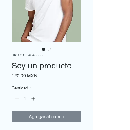
SKU: 21554345656
Soy un producto
Precio
120,00 MXN
Cantidad
*
Agregar al carrito