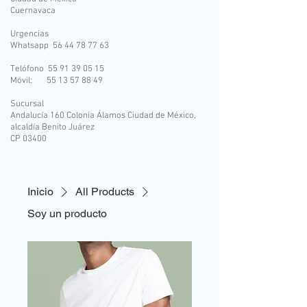
Cuernavaca
Urgencias
Whatsapp 56 44 78 77 63
Telófono 55 91 39 05 15
Móvil: 55 13 57 88 49
Sucursal
Andalucía 160 Colonia Álamos Ciudad de México,
alcaldía Benito Juárez
CP 03400
Inicio
All Products
Soy un producto