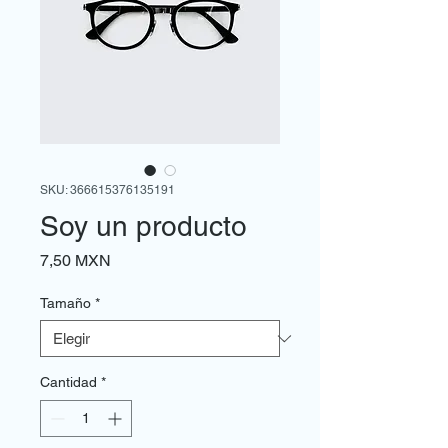
SKU: 366615376135191
Soy un producto
Precio
7,50 MXN
Tamaño
*
Cantidad
*