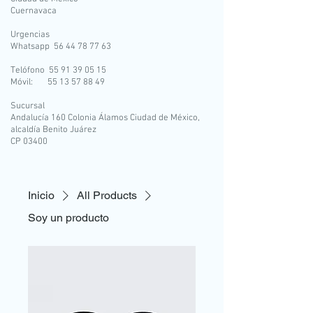
Cuernavaca
Urgencias
Whatsapp 56 44 78 77 63
Telófono 55 91 39 05 15
Móvil: 55 13 57 88 49
Sucursal
Andalucía 160 Colonia Álamos Ciudad de México,
alcaldía Benito Juárez
CP 03400
Inicio
All Products
Soy un producto