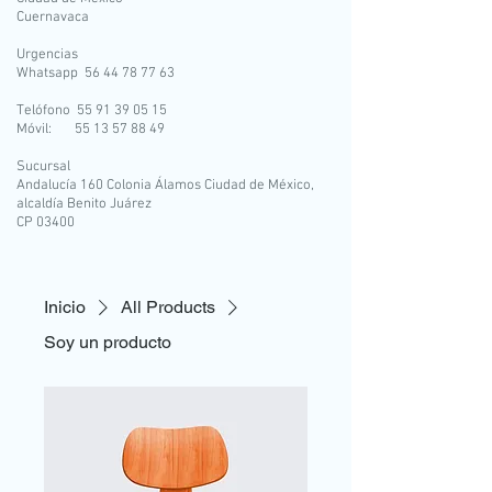
Cuernavaca
Urgencias
Whatsapp 56 44 78 77 63
Telófono 55 91 39 05 15
Móvil: 55 13 57 88 49
Sucursal
Andalucía 160 Colonia Álamos Ciudad de México,
alcaldía Benito Juárez
CP 03400
Inicio
All Products
Soy un producto