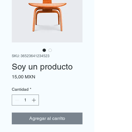
SKU: 36523641234523
Soy un producto
Precio
15,00 MXN
Cantidad
*
Agregar al carrito